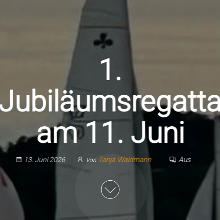
1.
Jubiläumsregatt
am 11. Juni
Tanja Waldmann
Aus
13. Juni 2026
Von