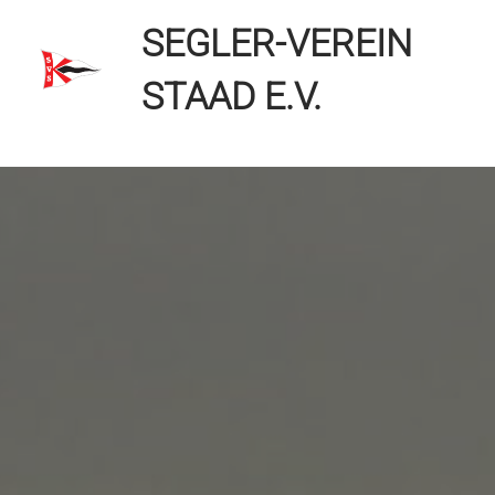
Zum
SEGLER-VEREIN
Inhalt
springen
STAAD E.V.