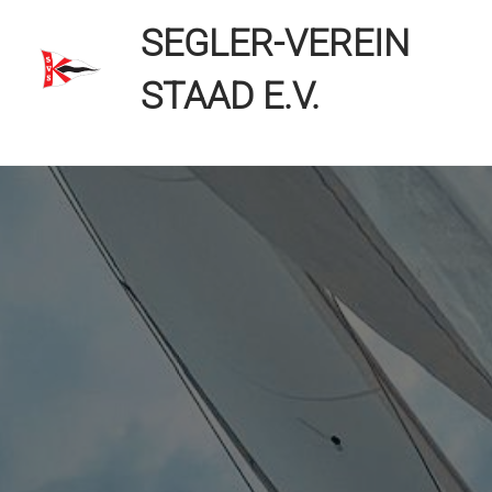
Zum
SEGLER-VEREIN
Inhalt
springen
STAAD E.V.