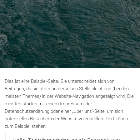
Dies ist eine Beispiel-Seite. Sie unterscheidet sich von
Beiträgen, da sie stets an derselben Stelle bleibt und (bei den
meisten Themes) in der Website-Navigation angezeigt wird. Die
meisten starten mit einem Impressum, der
Datenschutzerklärung oder einer „Über uns“-Seite, um sich
potenziellen Besuchern der Website vorzustellen. Dort könnte
zum Beispiel stehen: