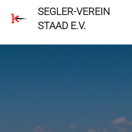
Zum
SEGLER-VEREIN
Inhalt
springen
STAAD E.V.