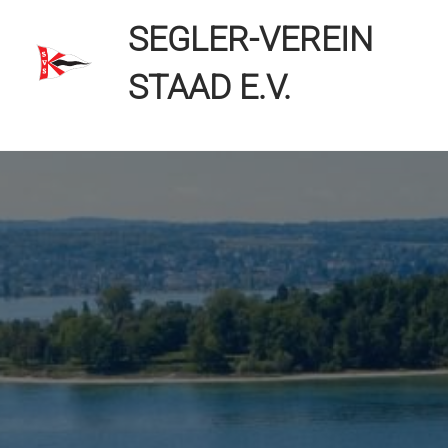
Zum
SEGLER-VEREIN
Inhalt
springen
STAAD E.V.