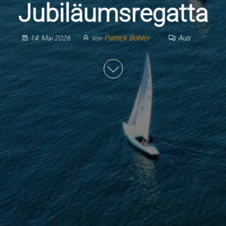
Jubiläumsregatta
Patrick Böhler
Aus
14. Mai 2026
Von