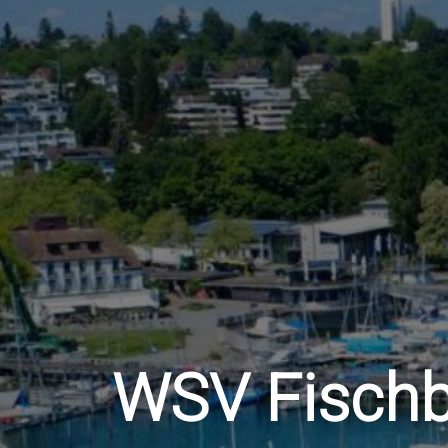
WSV Fischb