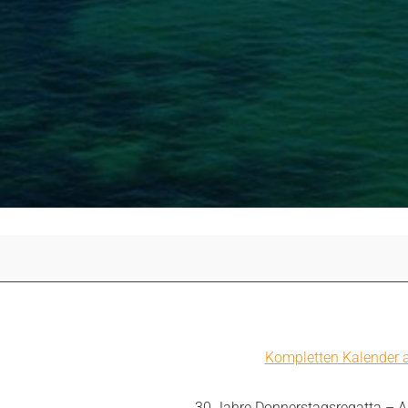
Kompletten Kalender 
30 Jahre Donnerstagsregatta – 