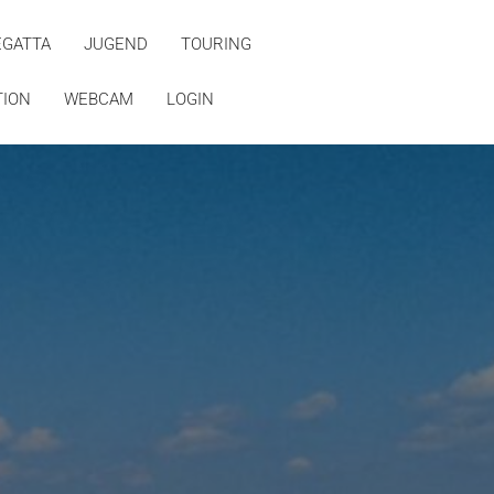
EGATTA
JUGEND
TOURING
TION
WEBCAM
LOGIN