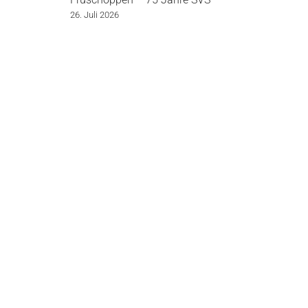
Beitragsnavigation
26. Juli 2026