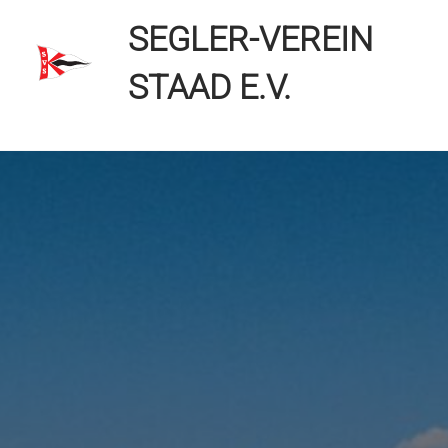
Zum
SEGLER-VEREIN
Inhalt
springen
STAAD E.V.