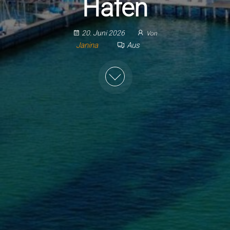
Hafen
20. Juni 2026
Von
Janina
Aus