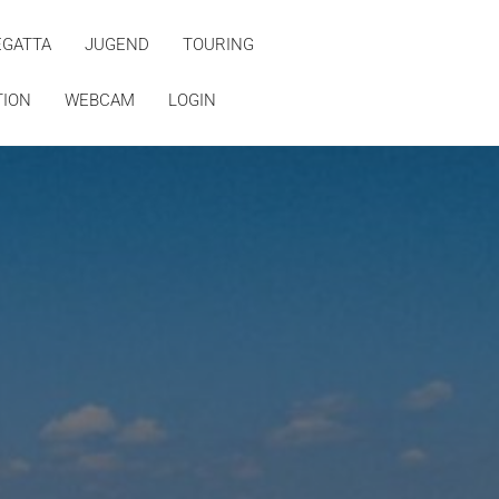
EGATTA
JUGEND
TOURING
TION
WEBCAM
LOGIN